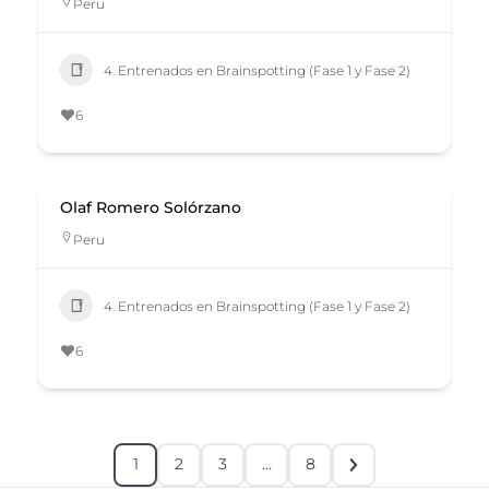
Peru
4. Entrenados en Brainspotting (Fase 1 y Fase 2)
6
Olaf Romero Solórzano
Peru
4. Entrenados en Brainspotting (Fase 1 y Fase 2)
6
1
2
3
…
8