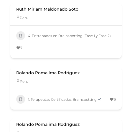
Ruth Miriam Maldonado Soto
Peru
4. Entrenados en Brainspotting (Fase 1 y Fase 2)
7
Rolando Pomalima Rodríguez
Peru
1. Terapeutas Certificados Brainspotting
+1
9
Rolando Pomalima Rodríguez