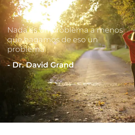
Nada es un problema a menos
que hagamos de eso un
problema
- Dr. David Grand