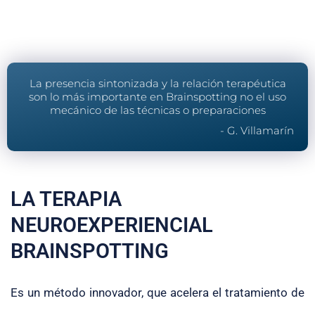
La presencia sintonizada y la relación terapéutica
son lo más importante en Brainspotting no el uso
mecánico de las técnicas o preparaciones
- G. Villamarín
LA TERAPIA
NEUROEXPERIENCIAL
BRAINSPOTTING
Es un método innovador, que acelera el tratamiento de