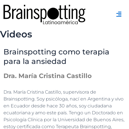
Ir
al
contenido
Videos
Brainspotting como terapia
para la ansiedad
Dra. María Cristina Castillo
Dra. María Cristina Castillo, supervisora de
Brainspotting. Soy psicóloga, nací en Argentina y vivo
en Ecuador desde hace 30 años, soy ciudadana
ecuatoriana y amo este país. Tengo un Doctorado en
Psicología Clínica por la Universidad de Buenos Aires,
estoy certificada como Terapeuta Brainspotting,