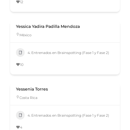
12
Yessica Yadira Padilla Mendoza
México
4. Entrenados en Brainspotting (Fase 1 y Fase 2)
10
Yessenia Torres
Costa Rica
4. Entrenados en Brainspotting (Fase 1 y Fase 2)
4