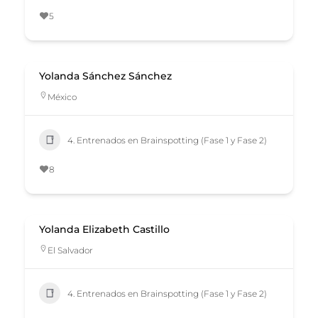
5
Yolanda Sánchez Sánchez
México
4. Entrenados en Brainspotting (Fase 1 y Fase 2)
8
Yolanda Elizabeth Castillo
El Salvador
4. Entrenados en Brainspotting (Fase 1 y Fase 2)