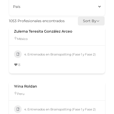
País
1053
Profesionales encontrados
Sort By
Zulema Teresita González Arceo
México
4. Entrenados en Brainspotting (Fase 1 y Fase 2)
13
Yrina Roldan
Peru
4. Entrenados en Brainspotting (Fase 1 y Fase 2)