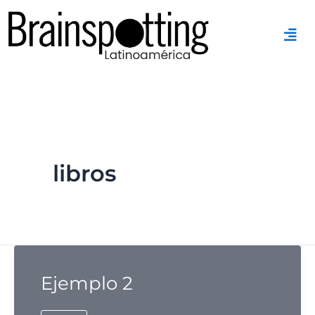
Ir
al
contenido
libros
Ejemplo 2