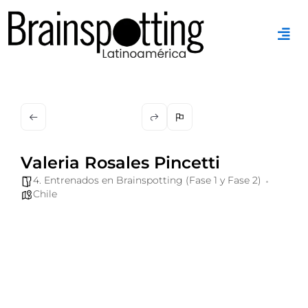
Ir
al
contenido
Valeria Rosales Pincetti
4. Entrenados en Brainspotting (Fase 1 y Fase 2)
Chile