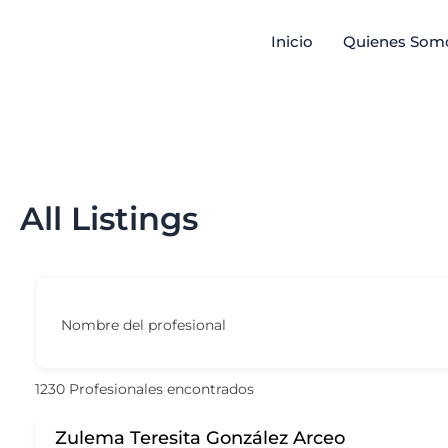
Ir
Inicio
Quienes Som
al
contenido
All Listings
Nombre del profesional
1230
Profesionales encontrados
Zulema Teresita González Arceo