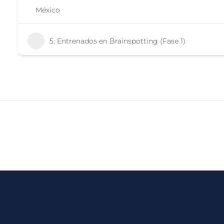
México
5. Entrenados en Brainspotting (Fase 1)