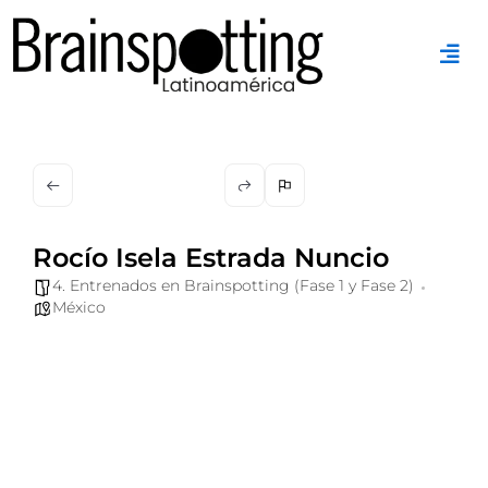
Ir
al
contenido
Rocío Isela Estrada Nuncio
4. Entrenados en Brainspotting (Fase 1 y Fase 2)
México