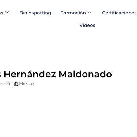
os
Brainspotting
Formación
Certificaciones
Videos
es Hernández Maldonado
se 2)
México