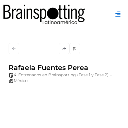
Ir
al
contenido
Rafaela Fuentes Perea
4. Entrenados en Brainspotting (Fase 1 y Fase 2)
México