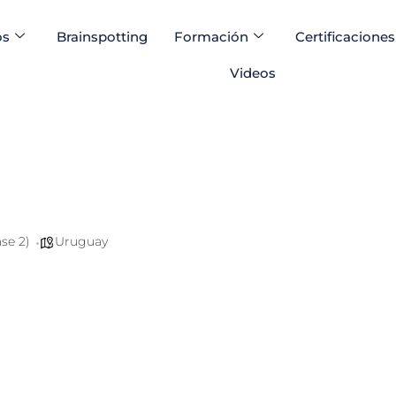
os
Brainspotting
Formación
Certificaciones
Videos
se 2)
Uruguay