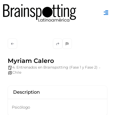
Ir
al
contenido
Myriam Calero
4. Entrenados en Brainspotting (Fase 1 y Fase 2)
Chile
Description
Psicólogo