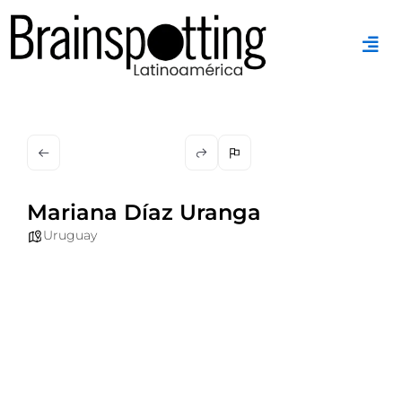
Ir
al
contenido
Mariana Díaz Uranga
Uruguay