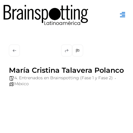
Ir
al
contenido
María Cristina Talavera Polanco
4. Entrenados en Brainspotting (Fase 1 y Fase 2)
México