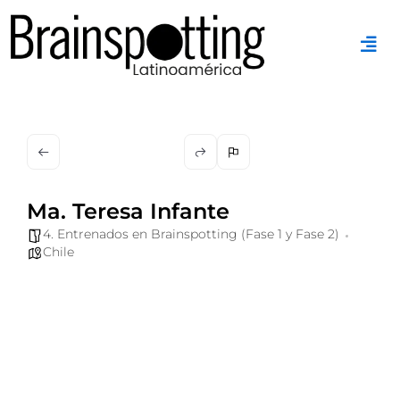
Ir
al
contenido
Ma. Teresa Infante
4. Entrenados en Brainspotting (Fase 1 y Fase 2)
Chile