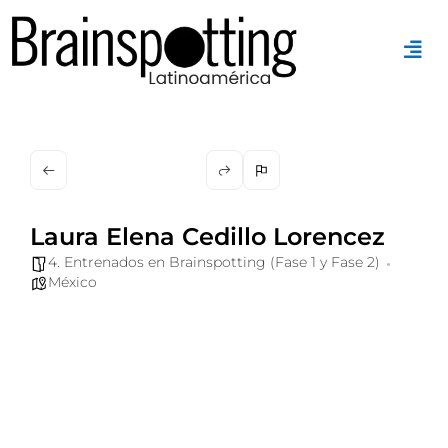
Ir
al
contenido
Laura Elena Cedillo Lorencez
4. Entrenados en Brainspotting (Fase 1 y Fase 2)
México