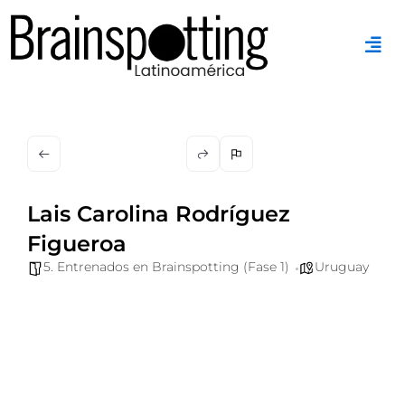
Ir
al
contenido
Lais Carolina Rodríguez
Figueroa
5. Entrenados en Brainspotting (Fase 1)
Uruguay