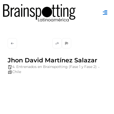
Ir
al
contenido
Jhon David Martínez Salazar
4. Entrenados en Brainspotting (Fase 1 y Fase 2)
Chile