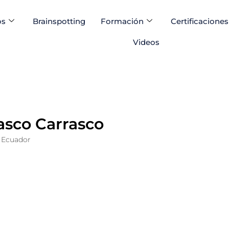
os
Brainspotting
Formación
Certificaciones
Videos
asco Carrasco
Ecuador