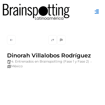
Ir
al
contenido
Dinorah Villalobos Rodríguez
4. Entrenados en Brainspotting (Fase 1 y Fase 2)
México