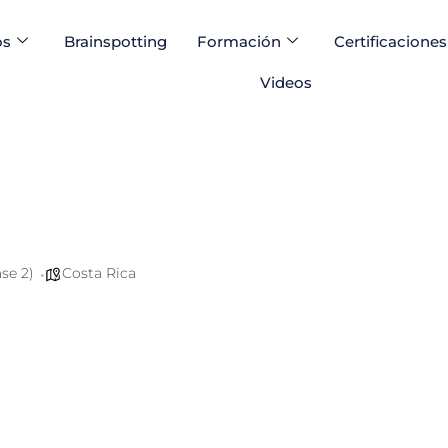
os
Brainspotting
Formación
Certificaciones
Videos
se 2)
Costa Rica