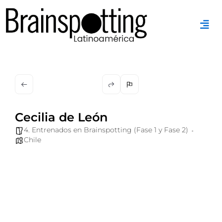
Ir
al
contenido
Cecilia de León
4. Entrenados en Brainspotting (Fase 1 y Fase 2)
Chile