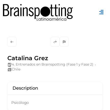
Ir
al
contenido
Catalina Grez
4. Entrenados en Brainspotting (Fase 1 y Fase 2)
Chile
Description
Psicólogo