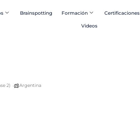
os
Brainspotting
Formación
Certificaciones
Videos
se 2)
Argentina