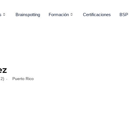
s
Brainspotting
Formación
Certificaciones
BSP 
ez
 2)
Puerto Rico