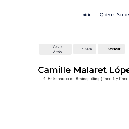
Ir
Inicio
Quienes Somo
al
contenido
Volver
Share
Informar
Atrás
Camille Malaret Lóp
4. Entrenados en Brainspotting (Fase 1 y Fase