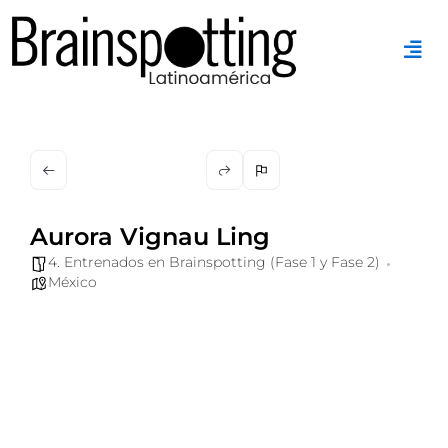
Ir
al
contenido
Aurora Vignau Ling
4. Entrenados en Brainspotting (Fase 1 y Fase 2)
México