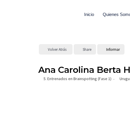
Ir
al
Inicio
Quienes Som
contenido
Volver Atrás
Share
Informar
Ana Carolina Berta 
5. Entrenados en Brainspotting (Fase 1)
Urugu