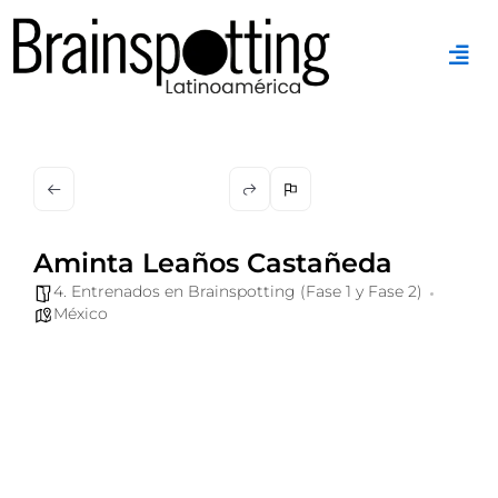
Ir
al
contenido
Aminta Leaños Castañeda
4. Entrenados en Brainspotting (Fase 1 y Fase 2)
México