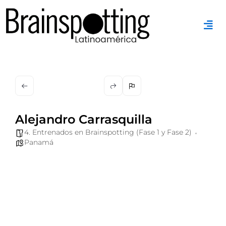
Ir
al
contenido
Alejandro Carrasquilla
4. Entrenados en Brainspotting (Fase 1 y Fase 2)
Panamá