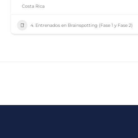
Costa Rica
4. Entrenados en Brainspotting (Fase 1 y Fase 2)