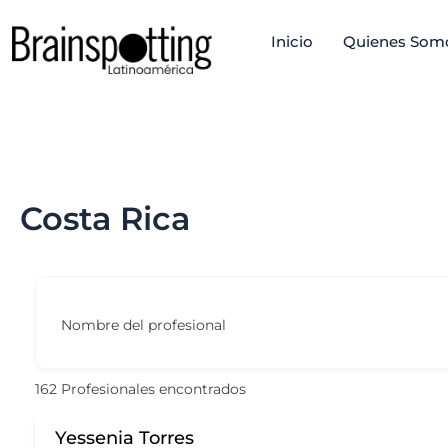
Ir
Inicio
Quienes Som
al
contenido
Costa Rica
Nombre del profesional
162
Profesionales encontrados
Yessenia Torres