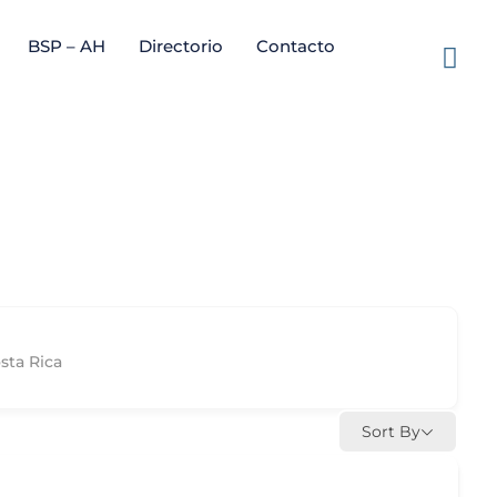
BSP – AH
Directorio
Contacto
sta Rica
Sort By