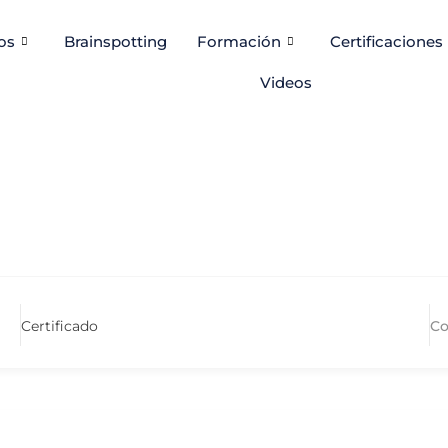
os
Brainspotting
Formación
Certificaciones
Videos
Certificado
Co