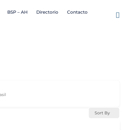
BSP – AH
Directorio
Contacto
asil
Sort By