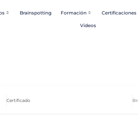
os
Brainspotting
Formación
Certificaciones
Videos
Certificado
Br