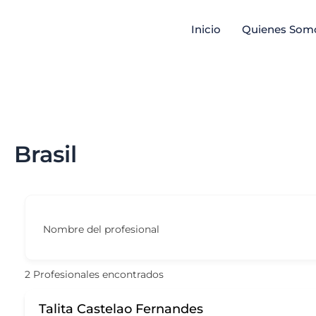
Ir
Inicio
Quienes Som
al
contenido
Brasil
Nombre del profesional
2
Profesionales encontrados
Talita Castelao Fernandes