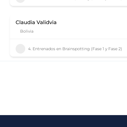
Claudia Validvia
Bolivia
4. Entrenados en Brainspotting (Fase 1 y Fase 2)