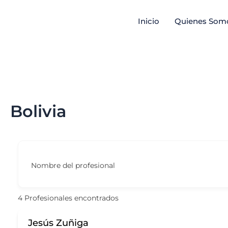
Ir
Inicio
Quienes Som
al
contenido
Bolivia
Nombre del profesional
4
Profesionales encontrados
Jesús Zuñiga