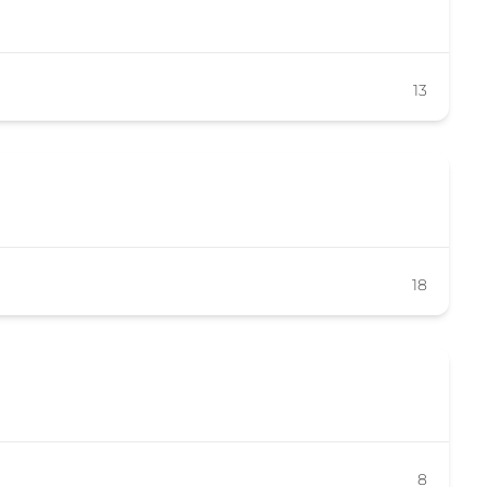
13
18
8