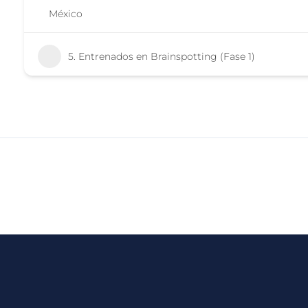
México
5. Entrenados en Brainspotting (Fase 1)