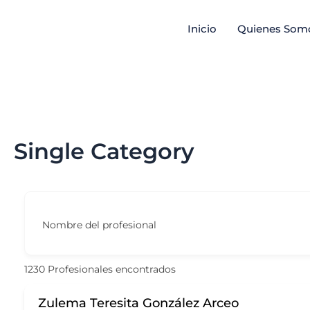
Ir
Inicio
Quienes Som
al
contenido
Single Category
Nombre del profesional
1230
Profesionales encontrados
Zulema Teresita González Arceo