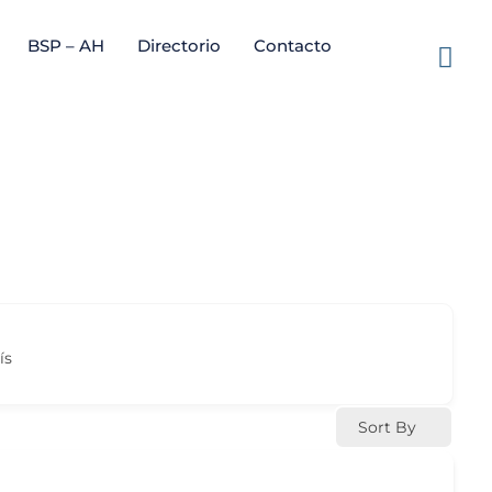
BSP – AH
Directorio
Contacto
ís
Sort By