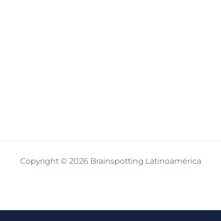
Copyright © 2026 Brainspotting Latinoamérica