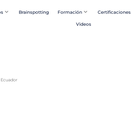
os
Brainspotting
Formación
Certificaciones
Videos
Ecuador