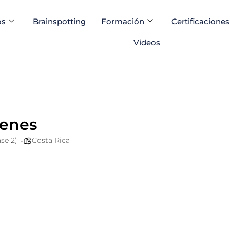
os
Brainspotting
Formación
Certificaciones
Videos
renes
se 2)
Costa Rica