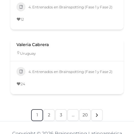
4. Entrenados en Brainspotting (Fase 1 y Fase 2)
12
Valeria Cabrera
Uruguay
4. Entrenados en Brainspotting (Fase 1 y Fase 2)
24
1
2
3
…
20
Copyright © 2026 Brainspotting Latinoamérica